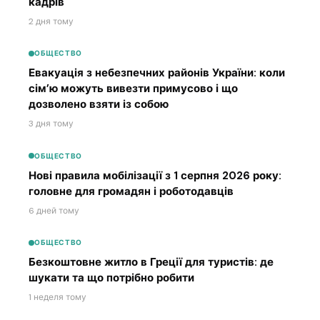
кадрів
2 дня тому
ОБЩЕСТВО
Евакуація з небезпечних районів України: коли
сім’ю можуть вивезти примусово і що
дозволено взяти із собою
3 дня тому
ОБЩЕСТВО
Нові правила мобілізації з 1 серпня 2026 року:
головне для громадян і роботодавців
6 дней тому
ОБЩЕСТВО
Безкоштовне житло в Греції для туристів: де
шукати та що потрібно робити
1 неделя тому