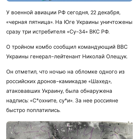
У военной авиации РФ сегодня, 22 декабря,
«черная пятница». На Юге Украины уничтожены
сразу три истребителя «Су-34» ВКС РФ.
О тройном комбо сообщил командующий ВВС
Украины генерал-лейтенант Николай Олещук.
Он отметил, что ночью на обломке одного из
российских дронов-камикадзе «Шахед»,
атаковавших Украину, была обнаружена
надпись: «С*охните, су*и». За нее россияне
быстро поплатились.