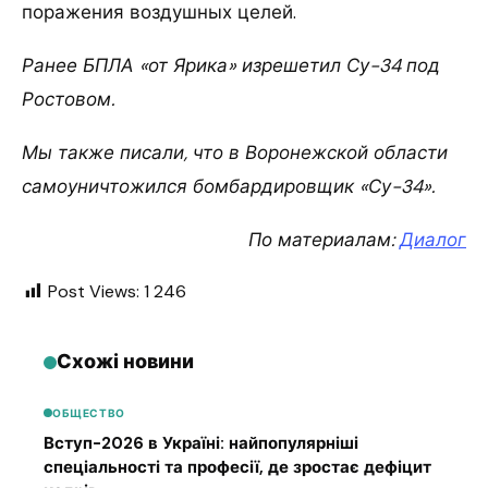
поражения воздушных целей.
Ранее БПЛА «от Ярика» изрешетил Су-34 под
Ростовом.
Мы также писали, что в Воронежской области
самоуничтожился бомбардировщик «Су-34».
По материалам:
Диалог
Post Views:
1 246
Схожі новини
ОБЩЕСТВО
Вступ-2026 в Україні: найпопулярніші
спеціальності та професії, де зростає дефіцит