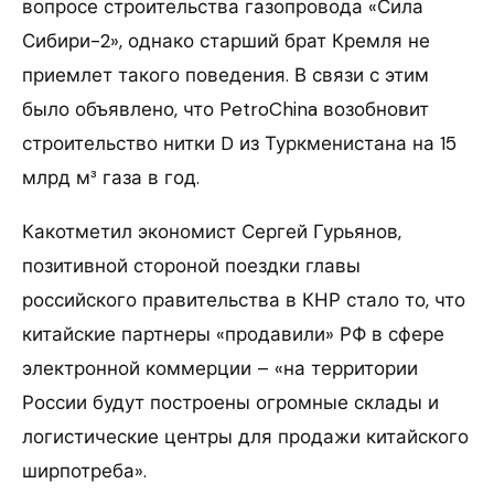
вопросе строительства газопровода «Сила
Сибири-2», однако старший брат Кремля не
приемлет такого поведения. В связи с этим
было объявлено, что PetroChina возобновит
строительство нитки D из Туркменистана на 15
млрд м³ газа в год.
Какотметил экономист Сергей Гурьянов,
позитивной стороной поездки главы
российского правительства в КНР стало то, что
китайские партнеры «продавили» РФ в сфере
электронной коммерции – «на территории
России будут построены огромные склады и
логистические центры для продажи китайского
ширпотреба».