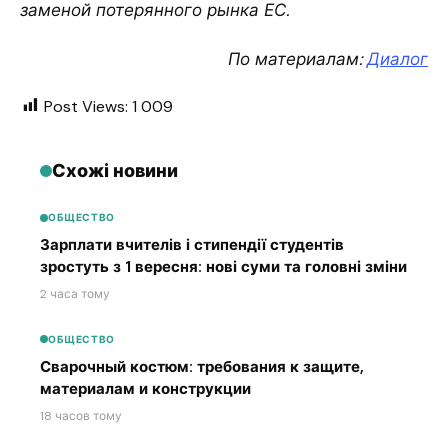
заменой потерянного рынка ЕС.
По материалам:
Диалог
Post Views:
1 009
Схожі новини
ОБЩЕСТВО
Зарплати вчителів і стипендії студентів
зростуть з 1 вересня: нові суми та головні зміни
2 часа тому
ОБЩЕСТВО
Сварочный костюм: требования к защите,
материалам и конструкции
18 часов тому