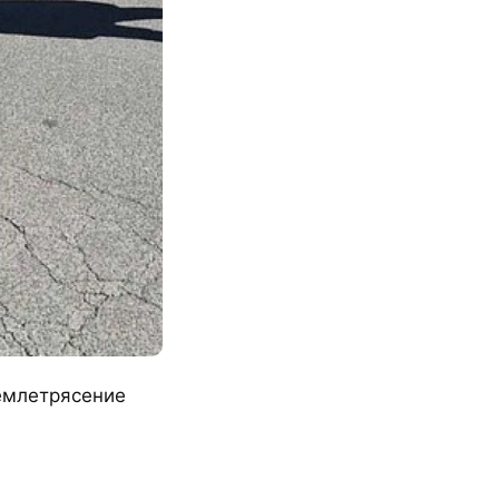
землетрясение