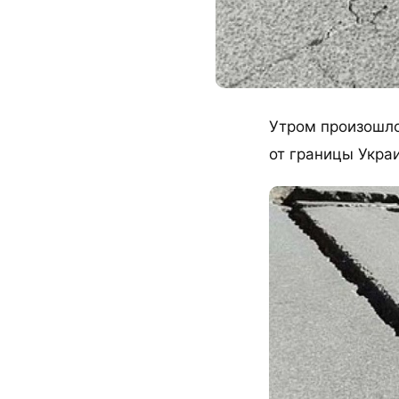
Утром произошло
от границы Укра