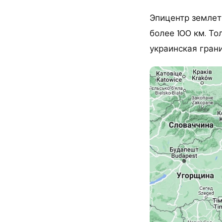
Эпицентр землет
более 100 км. То
украинская грани