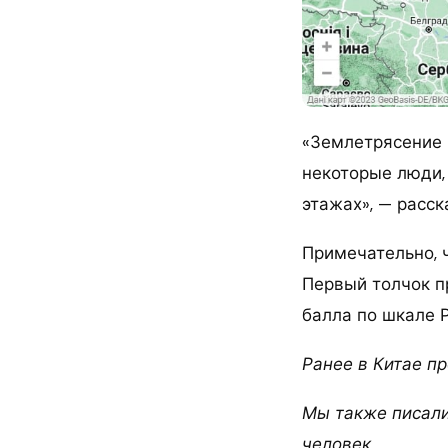
«Землетрясение 
некоторые люди,
этажах», — расск
Примечательно, 
Первый толчок п
балла по шкале 
Ранее в Китае п
Мы также писали
человек.