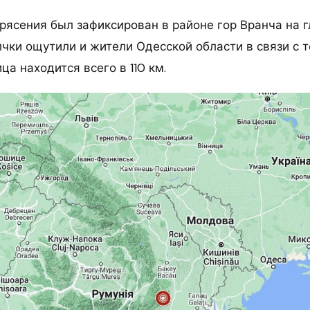
рясения был зафиксирован в районе гор Вранча на г
лчки ощутили и жители Одесской области в связи с т
ца находится всего в 110 км.