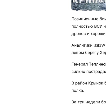
Позиционные бои
полностью ВСУ и
дронов и хороши
Аналитики изISW
левом берегу Хе
Генерал Теплинс
сильно пострадал
В район Крынок 
полка.
За три недели б