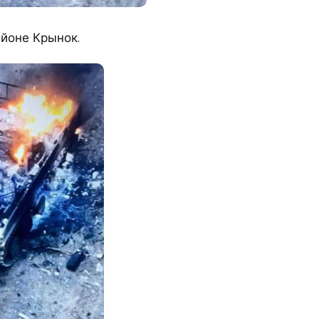
йоне Крынок.