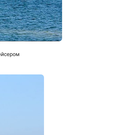
ейсером