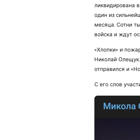
ликвидирована в
один из сильней
месяца. Сотни т
войска и ждут о
«Хлопки» и пожа
Николай Олещук.
отправился и «Но
С его слов учас