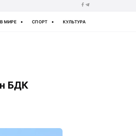
В МИРЕ
СПОРТ
КУЛЬТУРА
н БДК