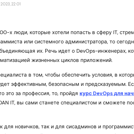
2023, 22:01
00-х люди, которые хотели попасть в сферу IT, стре
аммиста или системного администратора, то сегодн
объединяющая их. Речь идет о DevOps-инженерах, к
матизацией жизненных циклов приложений.
ециалиста в том, чтобы обеспечить условия, в кото
удет эффективным, безопасным и предсказуемым. Ес
то это за профессия, то, пройдя
курс DevOps для на
DAN IT, вы сами станете специалистом и сможете по
ак для новичков, так и для сисадминов и программи