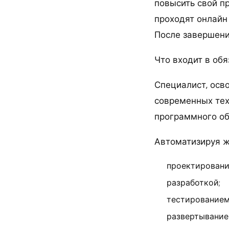
повысить свой п
проходят онлайн 
После завершени
Что входит в обя
Специалист, осв
современных тех
программного об
Автоматизируя ж
проектировани
разработкой;
тестированием
развертывание