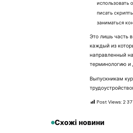
использовать 
писать скрипты
заниматься ко
Это лишь часть в
каждый из которы
направленный на
терминологию и 
Выпускникам кур
трудоустройство
Post Views:
2 37
Схожі новини