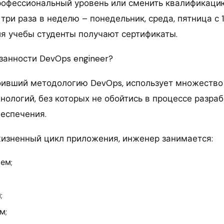
рофессиональный уровень или сменить квалификаци
три раза в неделю – понедельник, среда, пятница с 1
я учебы студенты получают сертификаты.
занности DevOps engineer?
оивший методологию DevOps, использует множество
нологий, без которых не обойтись в процессе разраб
еспечения.
изненный цикл приложения, инженер занимается:
ем;
;
м;