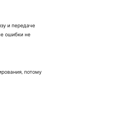
зу и передаче
ые ошибки не
рования, потому