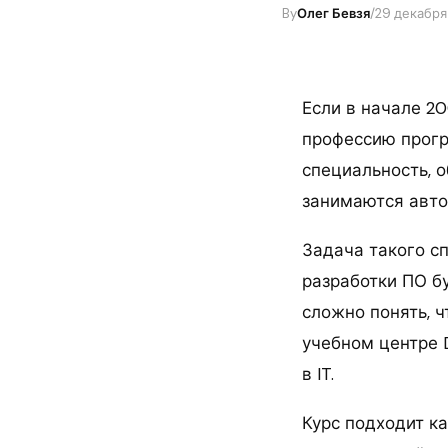
By
Олег Бевзя
/
29 декабря 
Если в начале 20
профессию прогр
специальность, 
занимаются авто
Задача такого сп
разработки ПО б
сложно понять, ч
учебном центре 
в IT.
Курс подходит к