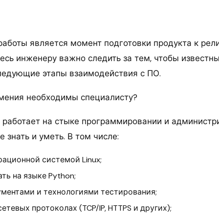
аботы является момент подготовки продукта к рели
десь инженеру важно следить за тем, чтобы известн
ледующие этапы взаимодействия с ПО.
умения необходимы специалисту?
работает на стыке программировании и администри
 знать и уметь. В том числе:
рационной системой Linux;
ь на языке Python;
ументами и технологиями тестирования;
сетевых протоколах (TCP/IP, HTTPS и других);