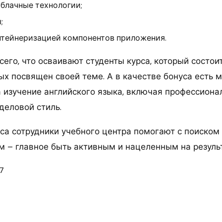
облачные технологии;
;
нтейнеризацией компонентов приложения.
сего, что осваивают студенты курса, который состоит
х посвящен своей теме. А в качестве бонуса есть м
 изучение английского языка, включая профессиона
деловой стиль.
са сотрудники учебного центра помогают с поиском
м – главное быть активным и нацеленным на резуль
7