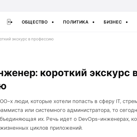
ОБЩЕСТВО
ПОЛИТИКА
БИЗНЕС
×
откий экскурс в профессию
женер: короткий экскурс 
ию
00-х люди, которые хотели попасть в сферу IT, стре
аммиста или системного администратора, то сегодн
объединяющая их. Речь идет о DevOps-инженерах, к
жизненных циклов приложений.