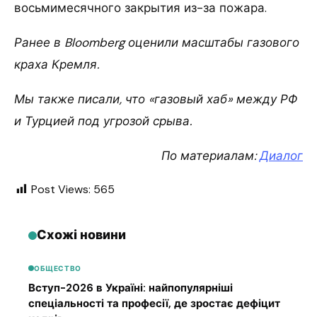
восьмимесячного закрытия из-за пожара.
Ранее в Bloomberg оценили масштабы газового
краха Кремля.
Мы также писали, что «газовый хаб» между РФ
и Турцией под угрозой срыва.
По материалам:
Диалог
Post Views:
565
Схожі новини
ОБЩЕСТВО
Вступ-2026 в Україні: найпопулярніші
спеціальності та професії, де зростає дефіцит