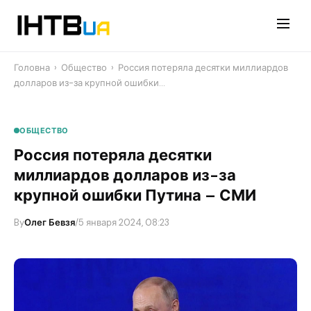
Перейти
до
контенту
Головна
›
Общество
›
Россия потеряла десятки миллиардов
долларов из-за крупной ошибки…
ОБЩЕСТВО
Россия потеряла десятки
миллиардов долларов из-за
крупной ошибки Путина – СМИ
By
Олег Бевзя
/
5 января 2024, 08:23