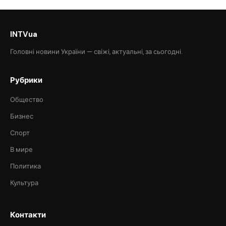
INTVua
Головні новини України — свіжі, актуальні, за сьогодні.
Рубрики
Общество
Бизнес
Спорт
В мире
Политика
Культура
Контакти