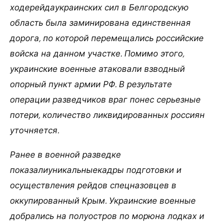
ходерейдаукраинских сил в Белгородскую
область была заминирована единственная
дорога, по которой перемещались российские
войска на данном участке. Помимо этого,
украинские военные атаковали взводный
опорный пункт армии РФ. В результате
операции разведчиков враг понес серьезные
потери, количество ликвидированных россиян
уточняется.
Ранее в военной разведке
показалиуникальныекадры подготовки и
осуществления рейдов спецназовцев в
оккупированный Крым. Украинские военные
добрались на полуостров по морюна лодках и