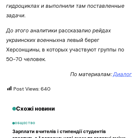
гидроциклах и выполнили там поставленные
задачи.
До этого аналитики
рассказали
о рейдах
украинских военных
на левый берег
Херсонщины, в которых участвуют группы по
50-70 человек.
По материалам:
Диалог
Post Views:
640
Схожі новини
ОБЩЕСТВО
Зарплати вчителів і стипендії студентів