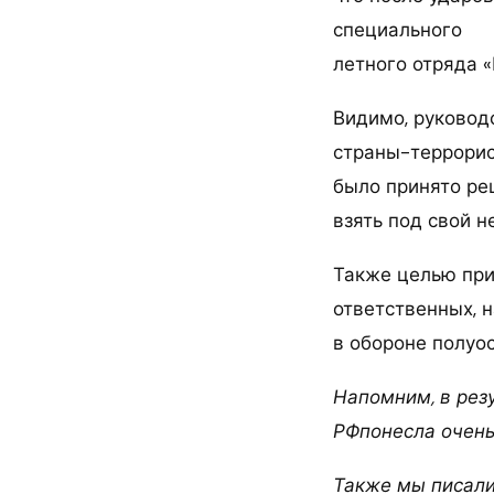
специального
летного отряда 
Видимо, руковод
страны-террорис
было принято р
взять под свой 
Также целью при
ответственных, 
в обороне полуос
Напомним, в рез
РФпонесла очень
Также мы писали