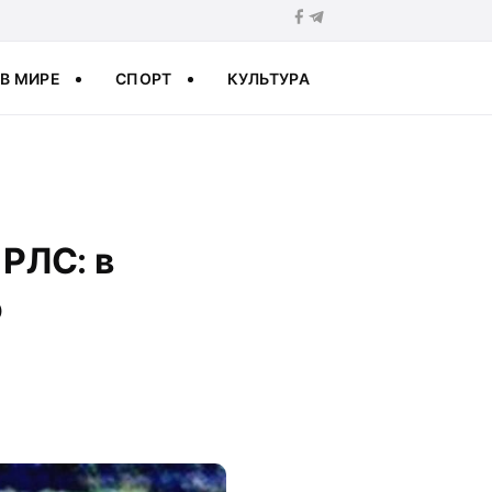
В МИРЕ
СПОРТ
КУЛЬТУРА
РЛС: в
о