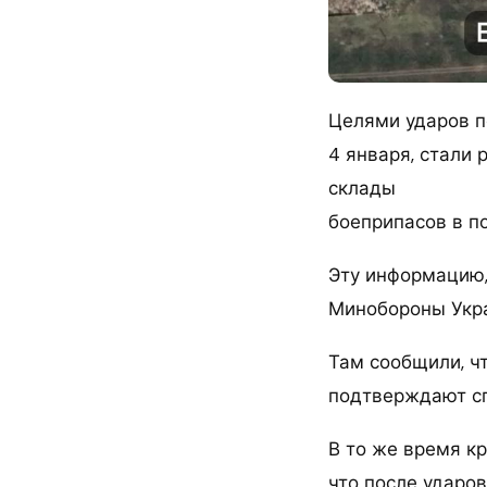
Целями ударов п
4 января, стали
склады
боеприпасов в п
Эту информацию,
Минобороны Укр
Там сообщили, ч
подтверждают сп
В то же время к
что после ударо