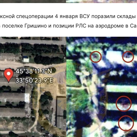
ксной спецоперации 4 января ВСУ поразили склады
 поселке Гришино и позиции РЛС на аэродроме в Са