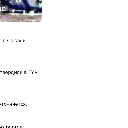
 в Саках и
твердили в ГУР
точняется.
их бортов