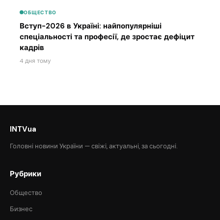
ОБЩЕСТВО
Вступ-2026 в Україні: найпопулярніші
спеціальності та професії, де зростає дефіцит
кадрів
4 дня тому
INTVua
Головні новини України — свіжі, актуальні, за сьогодні.
Рубрики
Общество
Бизнес