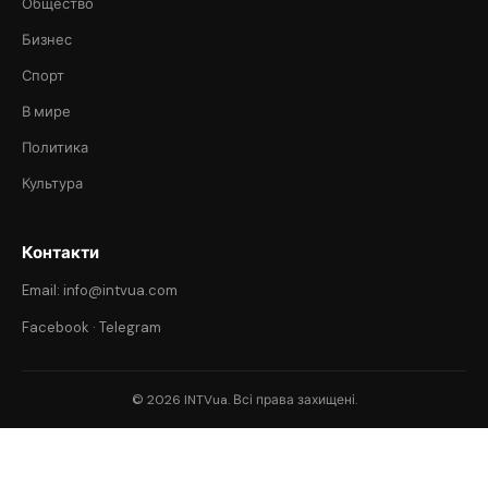
Общество
Бизнес
Спорт
В мире
Политика
Культура
Контакти
Email: info@intvua.com
Facebook
·
Telegram
© 2026 INTVua. Всі права захищені.