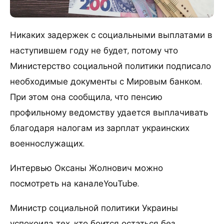
Никаких задержек с социальными выплатами в
наступившем году не будет, потому что
Министерство социальной политики подписало
необходимые документы с Мировым банком.
При этом она сообщила, что пенсию
профильному ведомству удается выплачивать
благодаря налогам из зарплат украинских
военнослужащих.
Интервью Оксаны Жолнович можно
посмотреть на каналеYouTube.
Министр социальной политики Украины
успокоила тех, кто боится остаться без