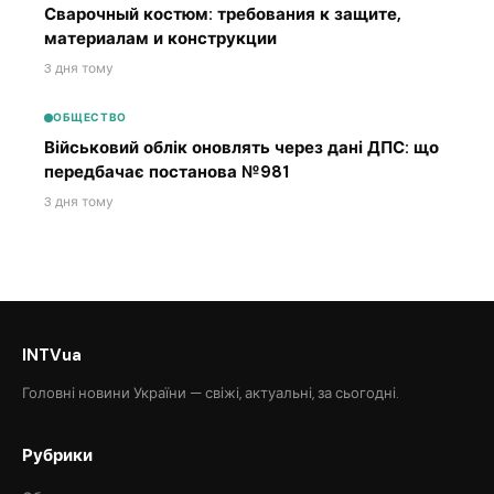
Сварочный костюм: требования к защите,
материалам и конструкции
3 дня тому
ОБЩЕСТВО
Військовий облік оновлять через дані ДПС: що
передбачає постанова №981
3 дня тому
INTVua
Головні новини України — свіжі, актуальні, за сьогодні.
Рубрики