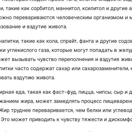
, такие как сорбитол, маннитол, ксилитол и другие 
ожно перевариваются человеческим организмом и 
зование и вздутие живота.
напитки, такие как кола, спрайт, фанта и другие сод
ки углекислого газа, которые могут попадать в жел
ожет вызывать чувство переполнения и вздутия живо
питки часто содержат сахар или сахарозаменители,
овать вздутию живота.
ирная еда, такая как фаст-фуд, пицца, чипсы, сыр и
жанием жира, может замедлять процесс пищеварен
Жир труднее переваривается, чем белки или углевод
 Это может приводить к чувству тяжести и дискомфо