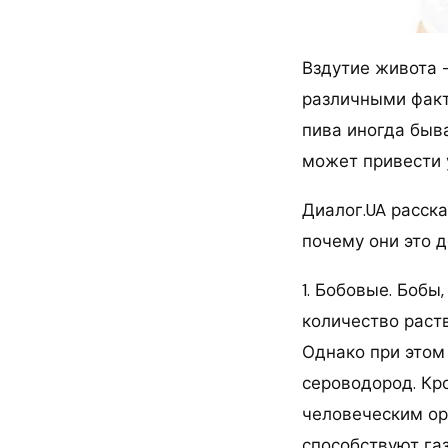
Вздутие живота 
различными факт
пива иногда быв
может привести 
Диалог.UA расска
почему они это д
1. Бобовые. Бобы
количество раст
Однако при этом 
сероводород. Кр
человеческим ор
способствуют га