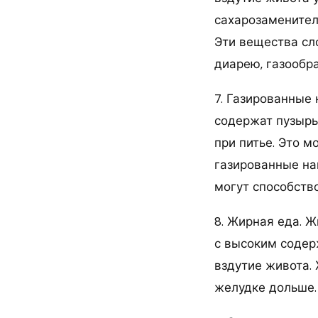
сахарозаменители
Эти вещества сл
диарею, газообра
7. Газированные 
содержат пузырь
при питье. Это м
газированные на
могут способств
8. Жирная еда. Ж
с высоким содер
вздутие живота. 
желудке дольше.