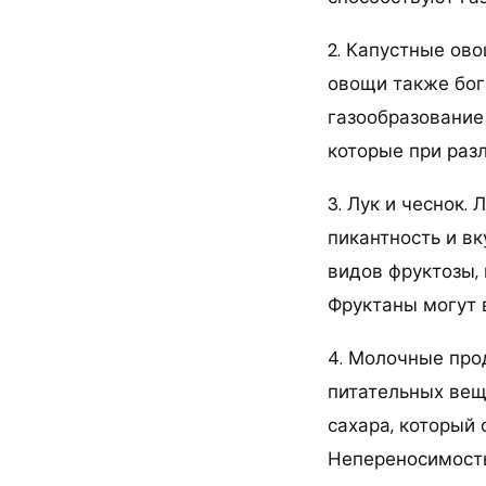
2. Капустные ово
овощи также бог
газообразование
которые при раз
3. Лук и чеснок.
пикантность и в
видов фруктозы,
Фруктаны могут 
4. Молочные про
питательных вещ
сахара, который
Непереносимость