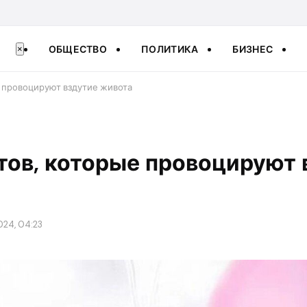
ОБЩЕСТВО
ПОЛИТИКА
БИЗНЕС
×
е провоцируют вздутие живота
тов, которые провоцируют 
024, 04:23