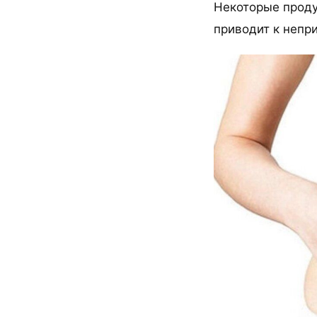
Некоторые проду
приводит к непр