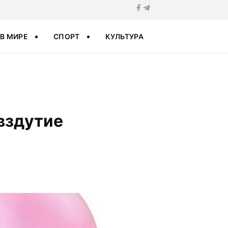
В МИРЕ
СПОРТ
КУЛЬТУРА
вздутие