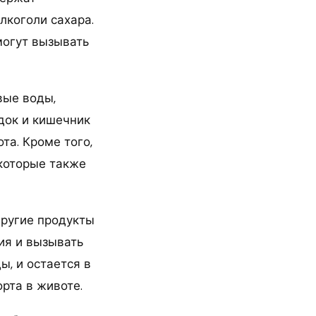
алкоголи сахара.
могут вызывать
овые воды,
удок и кишечник
та. Кроме того,
 которые также
 другие продукты
ия и вызывать
ы, и остается в
рта в животе.