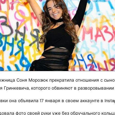
ожница Соня Морозюк прекратила отношения с сыно
я Гринкевича, которого обвиняют в разворовывании 
ки она объявила 17 января в своем аккаунте в Insta
вала фото своей руки уже без обручального кольца,