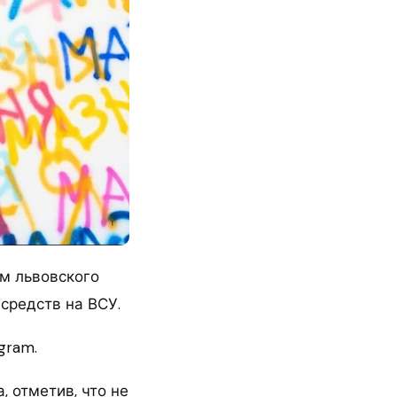
м львовского
средств на ВСУ.
gram.
 отметив, что не