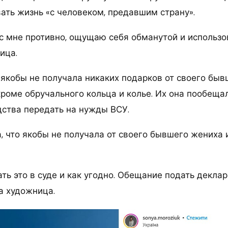
ать жизнь «с человеком, предавшим страну».
ас мне противно, ощущаю себя обманутой и использо
ица.
о якобы не получала никаких подарков от своего быв
роме обручального кольца и колье. Их она пообещал
ства передать на нужды ВСУ.
, что якобы не получала от своего бывшего жениха 
ть это в суде и как угодно. Обещание подать декла
а художница.