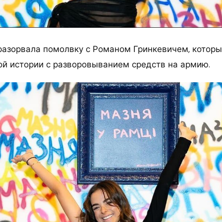
азорвала помолвку с Романом Гринкевичем, которы
ой истории с разворовыванием средств на армию.