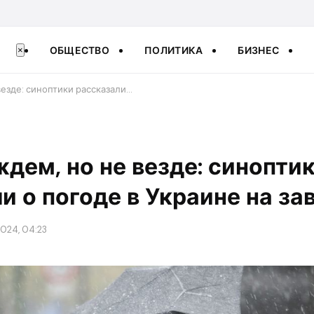
ОБЩЕСТВО
ПОЛИТИКА
БИЗНЕС
×
везде: синоптики рассказали…
ждем, но не везде: синопти
и о погоде в Украине на за
2024, 04:23