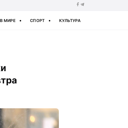
В МИРЕ
СПОРТ
КУЛЬТУРА
ки
втра