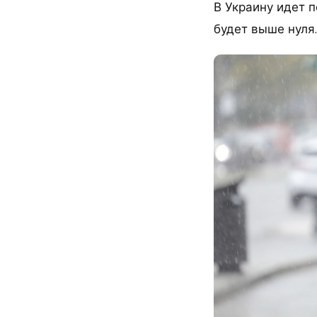
В Украину идет 
будет выше нуля.