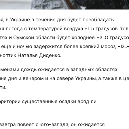
ря, в Украине в течение дня будет преобладать
я погода с температурой воздуха +1…5 градусов, тол
ях и Сумской области будет холоднее, -3…0 градусо
 еще и ночью задержится более крепкий мороз, -12…-
ноптик Наталья Диденко.
еменами дождь ожидается в западных областях
не дня и вечером и на севере Украины, а также в ц
ти.
рритории существенные осадки вряд ли
завтра повеет с юго-запада, он ожидается