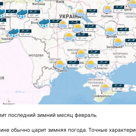
пит последний зимний месяц февраль.
аине обычно царит зимняя погода. Точные характери