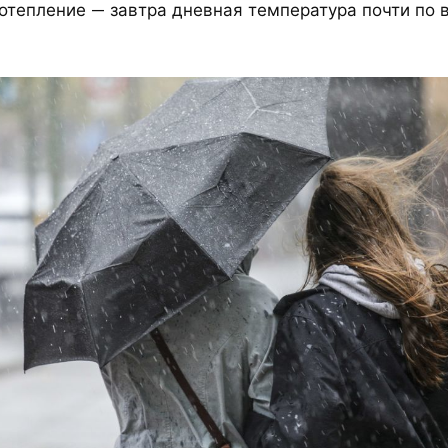
потепление — завтра дневная температура почти по 