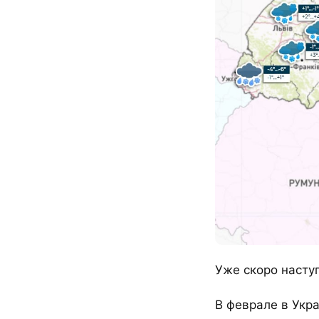
Уже скоро насту
В феврале в Укр