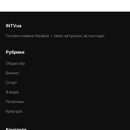
INTVua
Головні новини України — свіжі, актуальні, за сьогодні.
Рубрики
Общество
Бизнес
Спорт
В мире
Политика
Культура
Контакти