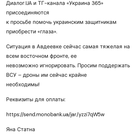
Диалог.UA и ТГ-канала «Украина 365»
присоединяются
к просьбе помочь украинским защитникам
приобрести «глаза».
Ситуация в Авдеевке сейчас самая тяжелая на
всем восточном фронте, ее
невозможно игнорировать. Просим поддержать
ВСУ – дроны им сейчас крайне
необходимы!
Реквизиты для оплаты:
https://send.monobank.ua/jar/yzzi7qW5w
Яна Статна