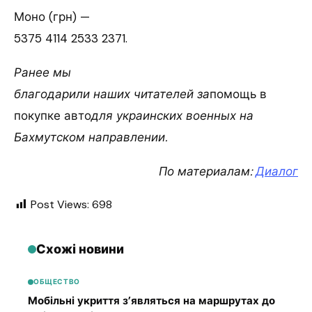
Моно (грн) —
5375 4114 2533 2371.
Ранее мы
благодарили наших читателей за
помощь в
покупке авто
для украинских военных на
Бахмутском направлении.
По материалам:
Диалог
Post Views:
698
Схожі новини
ОБЩЕСТВО
Мобільні укриття з’являться на маршрутах до