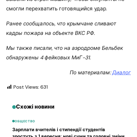
смогли перехватить готовящийся удар.
Ранее сообщалось, что крымчане сливают
кадры пожара на объекте ВКС РФ.
Мы также писали, что на аэродроме Бельбек
обнаружены 4 фейковых МиГ-31.
По материалам:
Диалог
Post Views:
631
Схожі новини
ОБЩЕСТВО
Зарплати вчителів і стипендії студентів
зростуть з 1 вересня: нові суми та головні зміни