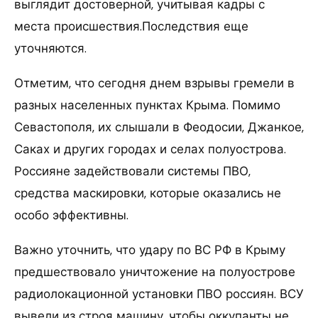
выглядит достоверной, учитывая кадры с
места происшествия.Последствия еще
уточняются.
Отметим, что сегодня днем взрывы гремели в
разных населенных пунктах Крыма. Помимо
Севастополя, их слышали в Феодосии, Джанкое,
Саках и других городах и селах полуострова.
Россияне задействовали системы ПВО,
средства маскировки, которые оказались не
особо эффективны.
Важно уточнить, что удару по ВС РФ в Крыму
предшествовало уничтожение на полуострове
радиолокационной установки ПВО россиян. ВСУ
вывели из строя машину, чтобы оккупанты не