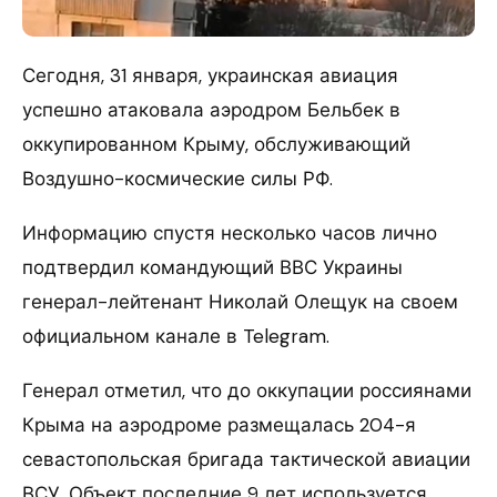
Сегодня, 31 января, украинская авиация
успешно атаковала аэродром Бельбек в
оккупированном Крыму, обслуживающий
Воздушно-космические силы РФ.
Информацию спустя несколько часов лично
подтвердил командующий ВВС Украины
генерал-лейтенант Николай Олещук на своем
официальном канале в Telegram.
Генерал отметил, что до оккупации россиянами
Крыма на аэродроме размещалась 204-я
севастопольская бригада тактической авиации
ВСУ. Объект последние 9 лет используется