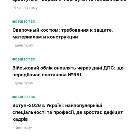
14 часов тому
ОБЩЕСТВО
Сварочный костюм: требования к защите,
материалам и конструкции
1 день тому
ОБЩЕСТВО
Військовий облік оновлять через дані ДПС: що
передбачає постанова №981
1 день тому
ОБЩЕСТВО
Вступ-2026 в Україні: найпопулярніші
спеціальності та професії, де зростає дефіцит
кадрів
4 дня тому