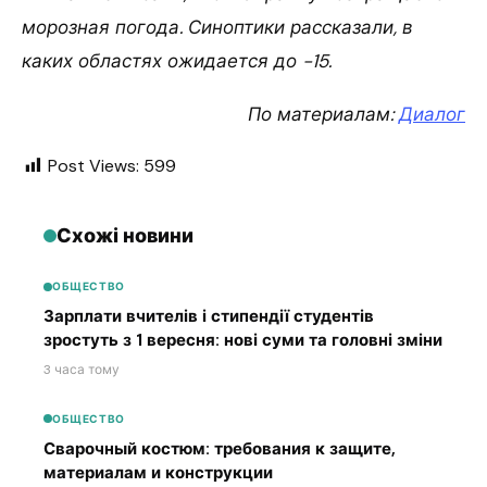
морозная погода. Синоптики рассказали, в
каких областях ожидается до -15.
По материалам:
Диалог
Post Views:
599
Схожі новини
ОБЩЕСТВО
Зарплати вчителів і стипендії студентів
зростуть з 1 вересня: нові суми та головні зміни
3 часа тому
ОБЩЕСТВО
Сварочный костюм: требования к защите,
материалам и конструкции