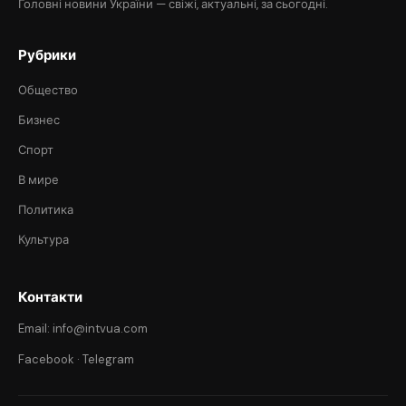
Головні новини України — свіжі, актуальні, за сьогодні.
Рубрики
Общество
Бизнес
Спорт
В мире
Политика
Культура
Контакти
Email: info@intvua.com
Facebook
·
Telegram