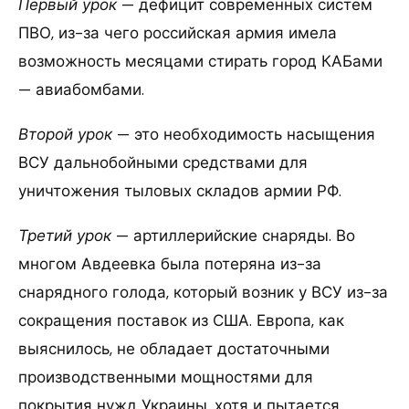
Первый урок
— дефицит современных систем
ПВО, из-за чего российская армия имела
возможность месяцами стирать город КАБами
— авиабомбами.
Второй урок
— это необходимость насыщения
ВСУ дальнобойными средствами для
уничтожения тыловых складов армии РФ.
Третий урок
— артиллерийские снаряды. Во
многом Авдеевка была потеряна из-за
снарядного голода, который возник у ВСУ из-за
сокращения поставок из США. Европа, как
выяснилось, не обладает достаточными
производственными мощностями для
покрытия нужд Украины, хотя и пытается