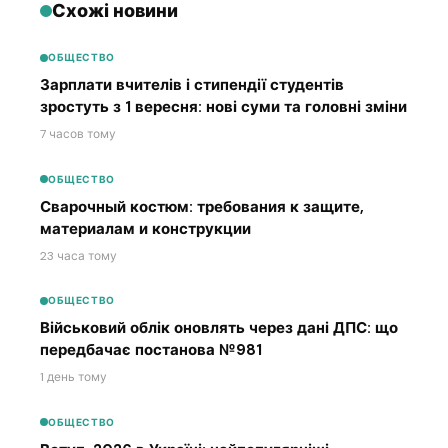
Схожі новини
ОБЩЕСТВО
Зарплати вчителів і стипендії студентів
зростуть з 1 вересня: нові суми та головні зміни
7 часов тому
ОБЩЕСТВО
Сварочный костюм: требования к защите,
материалам и конструкции
23 часа тому
ОБЩЕСТВО
Військовий облік оновлять через дані ДПС: що
передбачає постанова №981
1 день тому
ОБЩЕСТВО