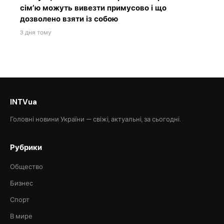
сім’ю можуть вивезти примусово і що
дозволено взяти із собою
3 дня тому
INTVua
Головні новини України — свіжі, актуальні, за сьогодні.
Рубрики
Общество
Бизнес
Спорт
В мире