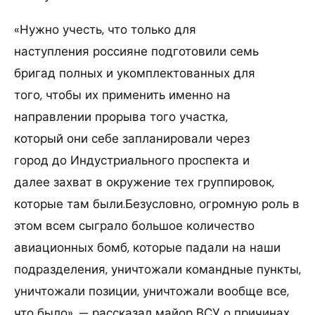
«Нужно учесть, что только для
наступления россияне подготовили семь
бригад полных и укомплектованных для
того, чтобы их применить именно на
направлении прорыва того участка,
который они себе запланировали через
город до Индустриального проспекта и
далее захват в окружение тех группировок,
которые там были.Безусловно, огромную роль в
этом всем сыграло большое количество
авиационных бомб, которые падали на наши
подразделения, уничтожали командные пункты,
уничтожали позиции, уничтожали вообще все,
что было», — рассказал майор ВСУ о причинах