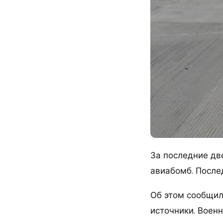
За последние дв
авиабомб. Послед
Об этом сообщил
источники. Воен