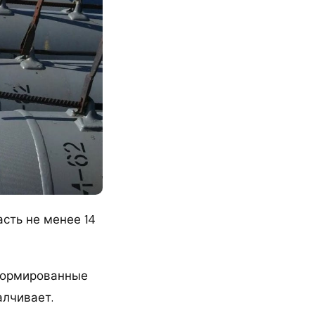
сть не менее 14
нформированные
алчивает.