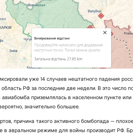
ксировали уже 14 случаев нештатного падения рос
область РФ за последние две недели. В это число п
а авиабомба приземлялась в населенном пункте или 
вероятно, значительно большее.
ртов, причина такого активного бомбопада — плохо
е в авральном режиме для войны производит РФ. Б