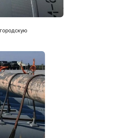
лгородскую