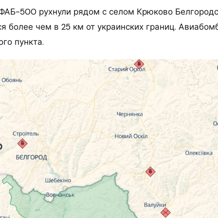
 ФАБ-500 рухнули рядом с селом Крюково Белгородс
я более чем в 25 км от украинских границ. Авиабом
ого пункта.