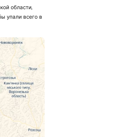
кой области,
бы упали всего в