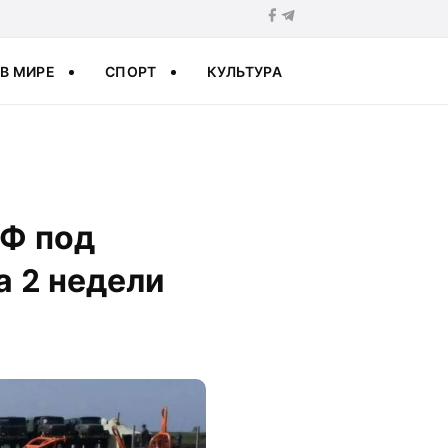
В МИРЕ
СПОРТ
КУЛЬТУРА
РФ под
а 2 недели