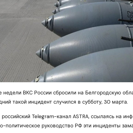
е недели ВКС России сбросили на Белгородскую обла
ний такой инцидент случился в субботу, 30 марта.
 российский Telegram-канал ASTRA, ссылаясь на и
но-политическое руководство РФ эти инциденты зам