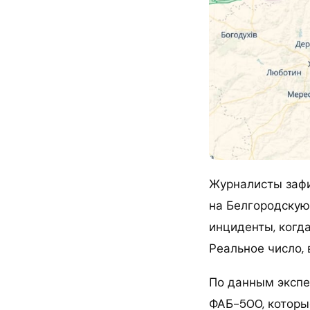
Журналисты зафи
на Белгородскую 
инциденты, когд
Реальное число, 
По данным экспе
ФАБ-500, которы