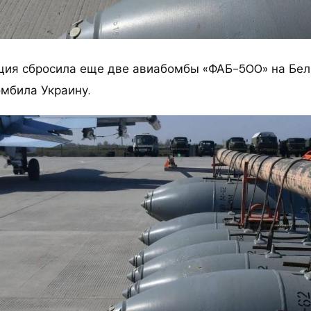
ция сбросила еще две авиабомбы «ФАБ-500» на Бе
омбила Украину.