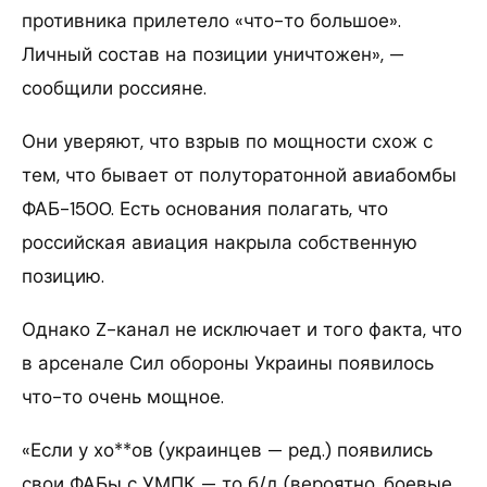
противника прилетело «что-то большое».
Личный состав на позиции уничтожен», —
сообщили россияне.
Они уверяют, что взрыв по мощности схож с
тем, что бывает от полуторатонной авиабомбы
ФАБ-1500. Есть основания полагать, что
российская авиация накрыла собственную
позицию.
Однако Z-канал не исключает и того факта, что
в арсенале Сил обороны Украины появилось
что-то очень мощное.
«Если у хо**ов (украинцев — ред.) появились
свои ФАБы с УМПК — то б/д (вероятно, боевые