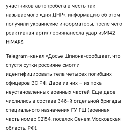
участников автопробега в честь так
называемого «дня ДНР», информацию об этом
получили украинские информаторы, после чего
реактивная артиллериянанесла удар изM142
HIMARS.
Telegram-канал «Досье Шпиона»сообщает, что
спустя сутки россияне смогли
идентифицировать тела четырех погибших
офицеров ВС РФ. Двое из них – из пока
неустановленных военных частей. Еще двое
числились в составе 346-й отдельной бригады
специального назначения ГУ ГШ (военная
часть номер 92154, поселок Сенеж,Московская
область, РФ).