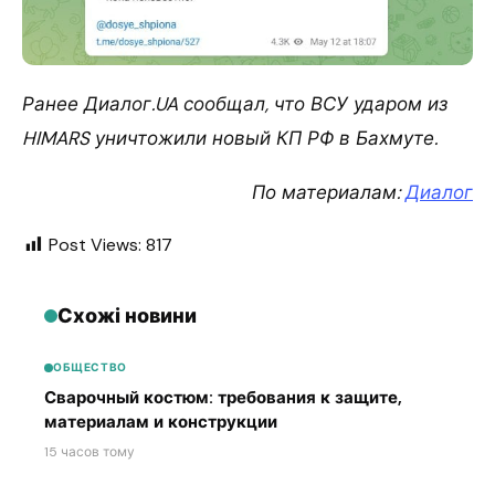
Ранее Диалог.UA сообщал, что ВСУ ударом из
HIMARS уничтожили новый КП РФ в Бахмуте.
По материалам:
Диалог
Post Views:
817
Схожі новини
ОБЩЕСТВО
Сварочный костюм: требования к защите,
материалам и конструкции
15 часов тому