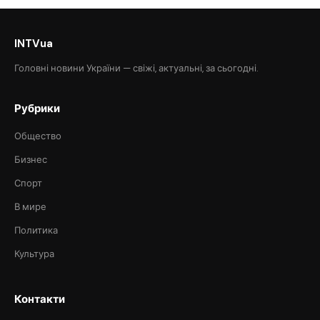
INTVua
Головні новини України — свіжі, актуальні, за сьогодні.
Рубрики
Общество
Бизнес
Спорт
В мире
Политика
Культура
Контакти