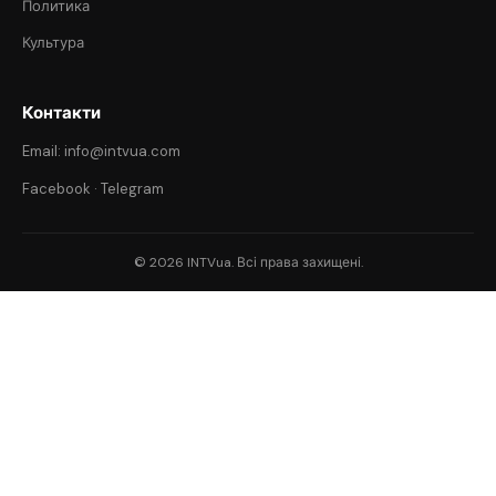
Политика
Культура
Контакти
Email: info@intvua.com
Facebook
·
Telegram
© 2026 INTVua. Всі права захищені.