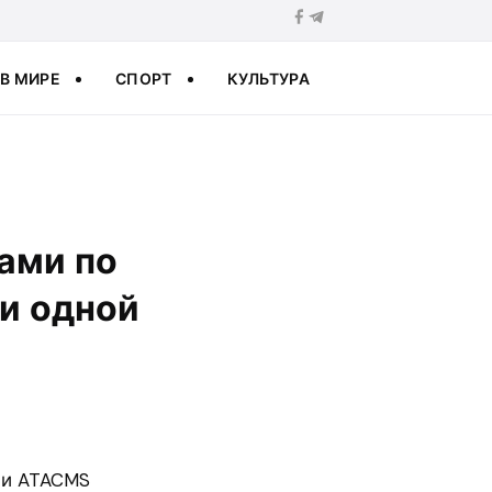
В МИРЕ
СПОРТ
КУЛЬТУРА
ами по
ни одной
ми ATACMS