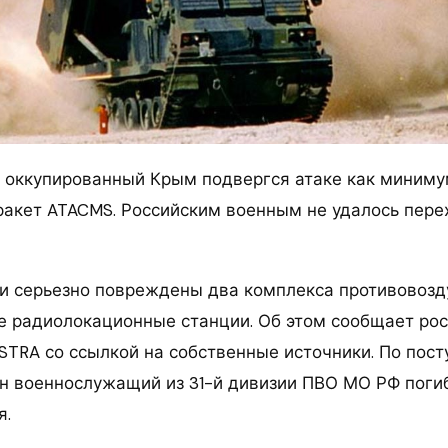
оккупированный Крым подвергся атаке как миниму
ракет ATACMS. Российским военным не удалось пере
ли серьезно повреждены два комплекса противовоз
е радиолокационные станции. Об этом сообщает ро
STRA со ссылкой на собственные источники. По пос
н военнослужащий из 31-й дивизии ПВО МО РФ погиб
я.