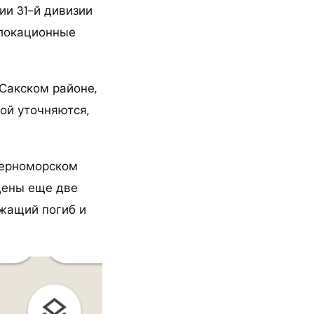
ии 31-й дивизии
олокационные
Сакском районе,
ой уточняются,
Черноморском
дены еще две
ужащий погиб и