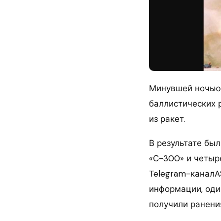
Минувшей ночью 
баллистических 
из ракет.
В результате бы
«С-300» и четыр
Telegram-каналA
информации, оди
получили ранени