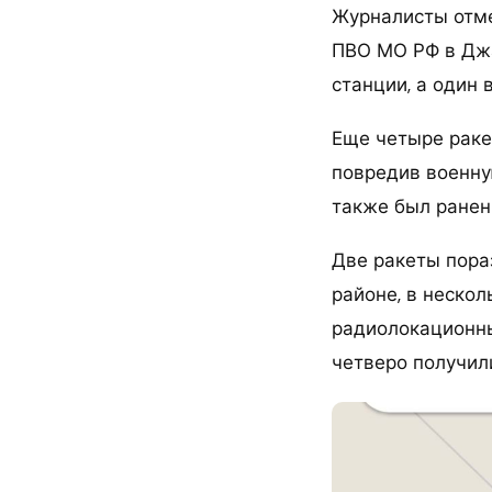
Журналисты отме
ПВО МО РФ в Дж
станции, а один
Еще четыре раке
повредив военну
также был ранен
Две ракеты пора
районе, в неско
радиолокационны
четверо получил