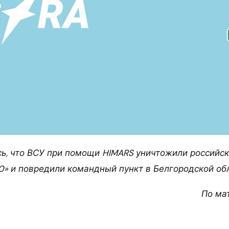
ь, что ВСУ при помощи HIMARS уничтожили
российск
0» и повредили командный пункт в Белгородской обл
По ма