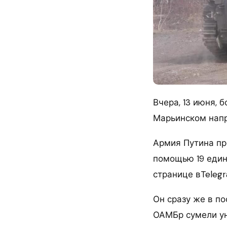
Вчера, 13 июня, 
Марьинском напр
Армия Путина пр
помощью 19 един
странице вTeleg
Он сразу же в по
ОАМБр сумели ун