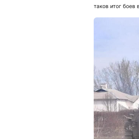
таков итог боев 