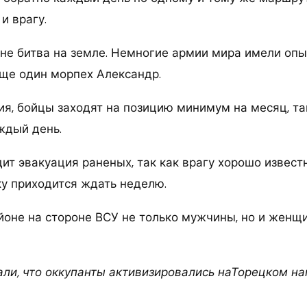
и врагу.
о не битва на земле. Немногие армии мира имели оп
еще один морпех Александр.
я, бойцы заходят на позицию минимум на месяц, так
ждый день.
ит эвакуация раненых, так как врагу хорошо извес
ку приходится ждать неделю.
йоне на стороне ВСУ не только мужчины, но и женщи
ли, что оккупанты активизировались наТорецком на