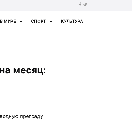
В МИРЕ
СПОРТ
КУЛЬТУРА
на месяц:
 водную преграду