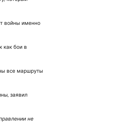
ыт войны именно
 как бои в
тны все маршруты
ны, заявил
правлении не