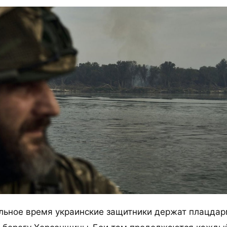
ьное время украинские защитники держат плацдар