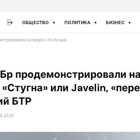
ОБЩЕСТВО
ПОЛИТИКА
БИЗНЕС
×
стрировали на видео, что лучше…
Бр продемонстрировали на
 «Стугна» или Javelin, «пер
ий БТР
, 23:23