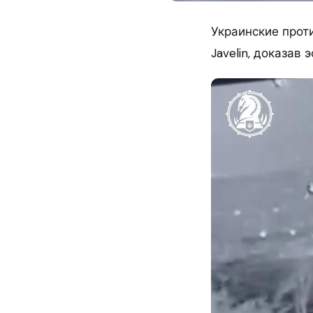
Украинские прот
Javelin, доказав