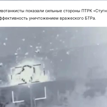
ивотанкисты показали сильные стороны ПТРК «Стугн
 эффективность уничтожением вражеского БТРа.