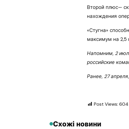
Второй плюс— ск
нахождения опер
«Стугна» способн
максимум на 2,5
Напомним, 2 июл
российские ком
Ранее, 27 апреля
Post Views:
604
Схожі новини