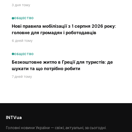
3 дня тому
ОБЩЕСТВО
Нові правила мобілізації з 1 серпня 2026 року:
головне для громадян і роботодавців
6 дней тому
ОБЩЕСТВО
Безкоштовне житло в Греції для туристів: де
шукати та що потрібно робити
7 дней тому
INTVua
Головні новини України — свіжі, актуальні, за сьогодні.