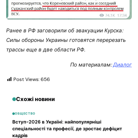
Ранее в РФ заговорили об эвакуации Курска:
Силы обороны Украины готовятся перерезать
трассы еще в две области РФ.
По материалам:
Диалог
Post Views:
656
Схожі новини
ОБЩЕСТВО
Вступ-2026 в Україні: найпопулярніші
спеціальності та професії, де зростає дефіцит
кадрів