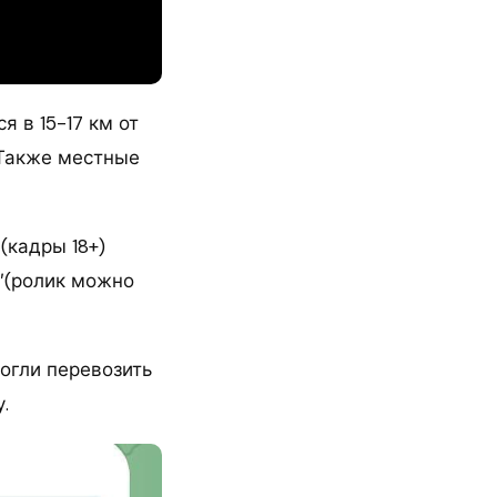
я в 15-17 км от
 Также местные
(кадры 18+)
″(ролик можно
огли перевозить
.