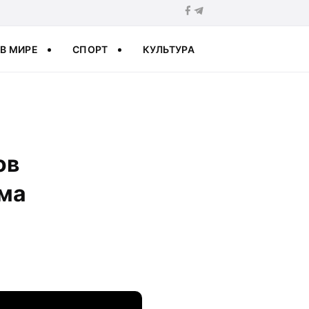
В МИРЕ
СПОРТ
КУЛЬТУРА
ов
ома