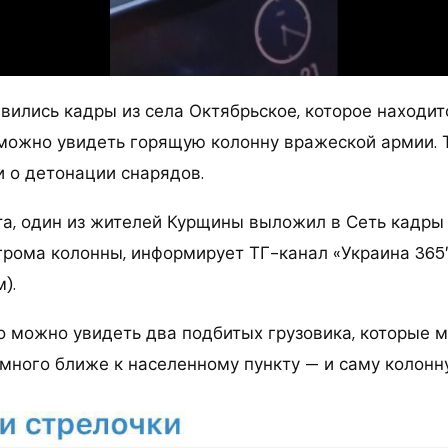
вились кадры из села Октябрьское, которое находитс
 можно увидеть горящую колонну вражеской армии.
 о детонации снарядов.
та, один из жителей Курщины выложил в Сеть кадры 
грома колонны, информирует ТГ-канал «Украина 365
).
о можно увидеть два подбитых грузовика, которые м
много ближе к населенному пункту — и саму колонну