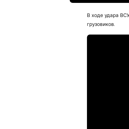
В ходе удара ВС
грузовиков.