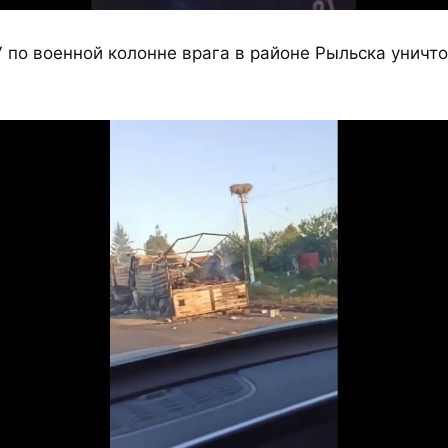
У по военной колонне врага в районе Рыльска уничт