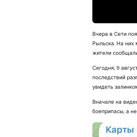
Вчера в Сети поя
Рыльска. На них
жители сообщали
Сегодня, 9 авгус
последствий раз
увидеть залинком
Вначале на виде
боеприпасы, а не