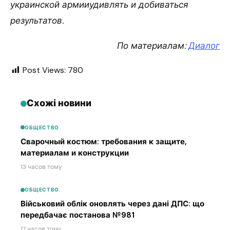
украинской армииудивлять и добиваться
результатов.
По материалам:
Диалог
Post Views:
780
Схожі новини
ОБЩЕСТВО
Сварочный костюм: требования к защите,
материалам и конструкции
13 часов тому
ОБЩЕСТВО
Військовий облік оновлять через дані ДПС: що
передбачає постанова №981
17 часов тому