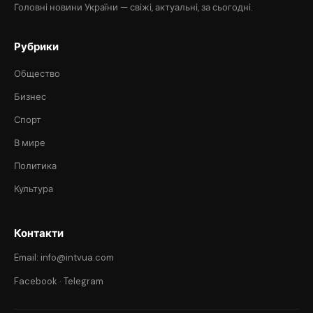
Головні новини України — свіжі, актуальні, за сьогодні.
Рубрики
Общество
Бизнес
Спорт
В мире
Политика
Культура
Контакти
Email: info@intvua.com
Facebook
·
Telegram