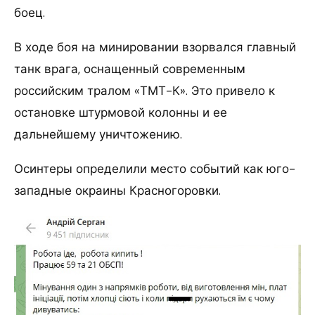
боец.
В ходе боя на минировании взорвался главный
танк врага, оснащенный современным
российским тралом «ТМТ-К». Это привело к
остановке штурмовой колонны и ее
дальнейшему уничтожению.
Осинтеры определили место событий как юго-
западные окраины Красногоровки.