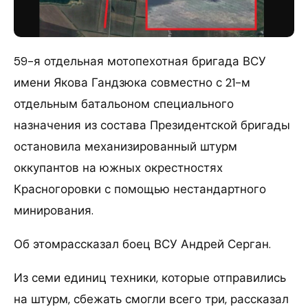
59-я отдельная мотопехотная бригада ВСУ
имени Якова Гандзюка совместно с 21-м
отдельным батальоном специального
назначения из состава Президентской бригады
остановила механизированный штурм
оккупантов на южных окрестностях
Красногоровки с помощью нестандартного
минирования.
Об этомрассказал боец ВСУ Андрей Серган.
Из семи единиц техники, которые отправились
на штурм, сбежать смогли всего три, рассказал