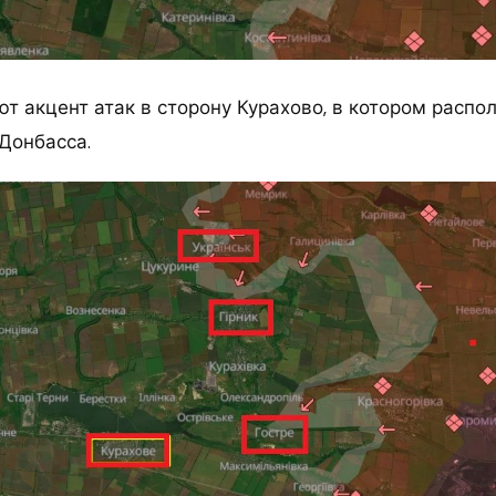
т акцент атак в сторону Курахово, в котором распо
Донбасса.