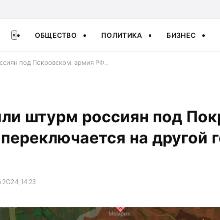
ОБЩЕСТВО
ПОЛИТИКА
БИЗНЕС
×
ссиян под Покровском: армия РФ…
ли штурм россиян под Пок
переключается на другой 
 2024, 14:23