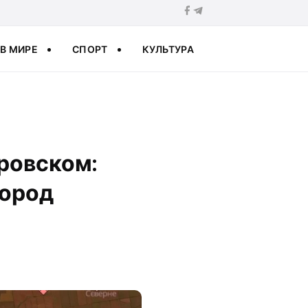
В МИРЕ
СПОРТ
КУЛЬТУРА
ровском:
город