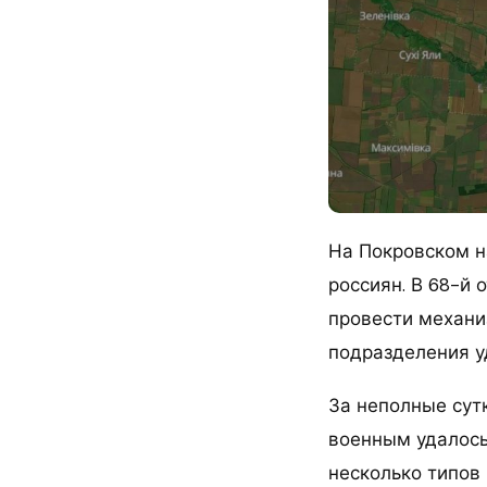
На Покровском н
россиян. В 68-й 
провести механи
подразделения у
За неполные сут
военным удалось
несколько типов