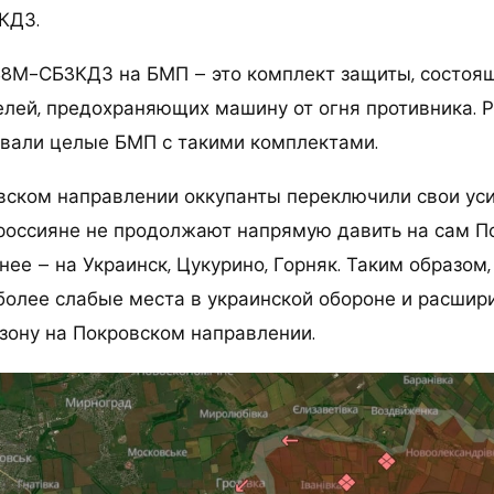
КДЗ.
8М-СБ3КДЗ на БМП – это комплект защиты, состоя
лей, предохраняющих машину от огня противника. Р
вали целые БМП с такими комплектами.
вском направлении оккупанты переключили свои уси
ь россияне не продолжают напрямую давить на сам П
ее – на Украинск, Цукурино, Горняк. Таким образом,
более слабые места в украинской обороне и расшир
зону на Покровском направлении.