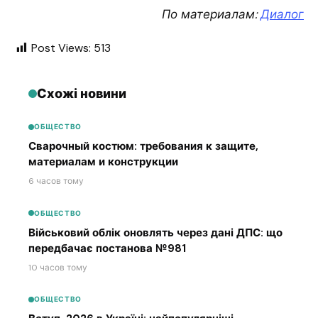
По материалам:
Диалог
Post Views:
513
Схожі новини
ОБЩЕСТВО
Сварочный костюм: требования к защите,
материалам и конструкции
6 часов тому
ОБЩЕСТВО
Військовий облік оновлять через дані ДПС: що
передбачає постанова №981
10 часов тому
ОБЩЕСТВО