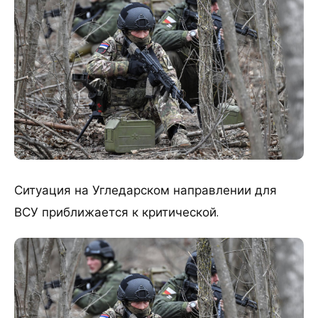
Ситуация на Угледарском направлении для
ВСУ приближается к критической.