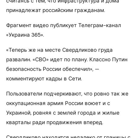
считаясь с тем, что инфраструктура и дома
принадлежат российским гражданам.
Фрагмент видео публикует Телеграм-канал
«Украина 365».
«Теперь же на месте Свердликово груда
развалин. «СВО» идет по плану. Классно Путин
безопасность России обеспечил», —
комментируют кадры в Сети.
Пользователи подчеркивают, что ровно так же
оккупационная армия России воюет и с
Украиной, ровняя с землей города и жилые
кварталы ради продвижения вперед.
Свердликово находится недалеко от границы с