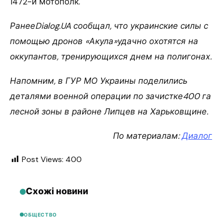
1472-й мотополк.
РанееDialog.UA сообщал, что украинские силы с
помощью дронов «Акула»удачно охотятся на
оккупантов, тренирующихся днем на полигонах.
Напомним, в ГУР МО Украины поделились
деталями военной операции по зачистке400 га
лесной зоны в районе Липцев на Харьковщине.
По материалам:
Диалог
Post Views:
400
Схожі новини
ОБЩЕСТВО