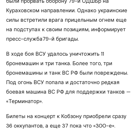
были прорвать оборону 79-й ОДШБр на
Кураховском направлении. Однако украинские
силы встретили врага прицельным огнем еще
на подступах к своим позициям, информирует
пресс-служба79-й бригады.
В ходе боя ВСУ удалось уничтожить 11
бронемашин и три танка. Более того, три
бронемашины и танк ВС РФ были повреждены.
Под огонь ВСУ попала и достаточно редкая
боевая машина ВС РФ для поддержки танков —
«Терминатор».
Билеты на концерт к Кобзону приобрели сразу
36 оккупантов, а еще 37 пока что «300-е».