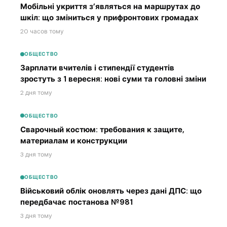
Мобільні укриття з’являться на маршрутах до
шкіл: що зміниться у прифронтових громадах
20 часов тому
ОБЩЕСТВО
Зарплати вчителів і стипендії студентів
зростуть з 1 вересня: нові суми та головні зміни
2 дня тому
ОБЩЕСТВО
Сварочный костюм: требования к защите,
материалам и конструкции
3 дня тому
ОБЩЕСТВО
Військовий облік оновлять через дані ДПС: що
передбачає постанова №981
3 дня тому