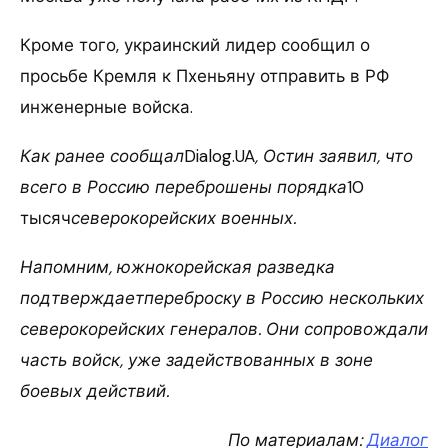
Кроме того, украинский лидер сообщил о
просьбе Кремля к Пхеньяну отправить в РФ
инженерные войска.
Как ранее сообщал
Dialog.UA
, Остин заявил, что
всего в Россию переброшены порядка
10
тысяч
северокорейских военных.
Напомним, южнокорейская разведка
подтверждаетпереброску в Россию нескольких
северокорейских генералов. Они сопровождали
часть войск, уже задействованных в зоне
боевых действий.
По материалам:
Диалог