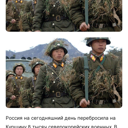
Россия на сегодняшний день перебросила на
Курщину 8 тысяч северокорейских военных. В