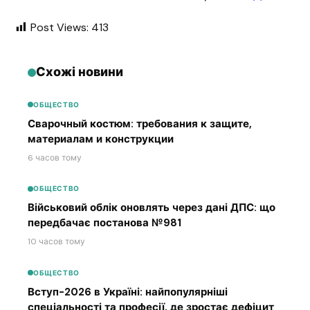
Post Views:
413
Схожі новини
ОБЩЕСТВО
Сварочный костюм: требования к защите,
материалам и конструкции
6 часов тому
ОБЩЕСТВО
Військовий облік оновлять через дані ДПС: що
передбачає постанова №981
10 часов тому
ОБЩЕСТВО
Вступ-2026 в Україні: найпопулярніші
спеціальності та професії, де зростає дефіцит