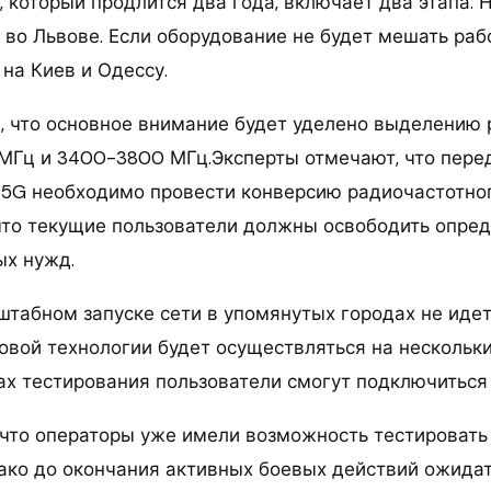
, который продлится два года, включает два этапа.
 во Львове. Если оборудование не будет мешать раб
на Киев и Одессу.
, что основное внимание будет уделено выделению
МГц и 3400-3800 МГц.Эксперты отмечают, что пере
5G необходимо провести конверсию радиочастотног
что текущие пользователи должны освободить опре
ых нужд.
табном запуске сети в упомянутых городах не идет.
овой технологии будет осуществляться на нескольк
ах тестирования пользователи смогут подключиться 
 что операторы уже имели возможность тестировать
нако до окончания активных боевых действий ожида