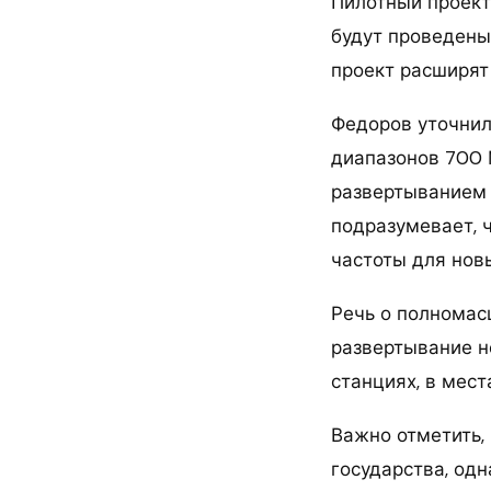
Пилотный проект
будут проведены
проект расширят 
Федоров уточнил
диапазонов 700 
развертыванием 
подразумевает, 
частоты для нов
Речь о полномасш
развертывание н
станциях, в мест
Важно отметить,
государства, од