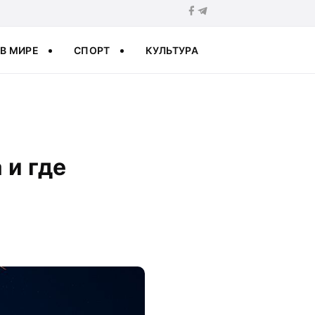
В МИРЕ
СПОРТ
КУЛЬТУРА
 и где