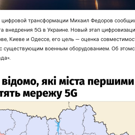
р цифровой трансформации Михаил Федоров сообщил
та внедрения 5G в Украине. Новый этап цифровизац
ве, Киеве и Одессе, его цель — оценка совместимос
 с существующим военным оборудованием. Об этом
да».