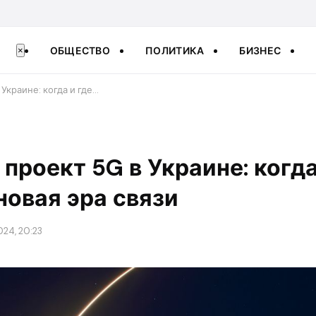
ОБЩЕСТВО
ПОЛИТИКА
БИЗНЕС
×
Украине: когда и где…
проект 5G в Украине: когда
новая эра связи
024, 20:23