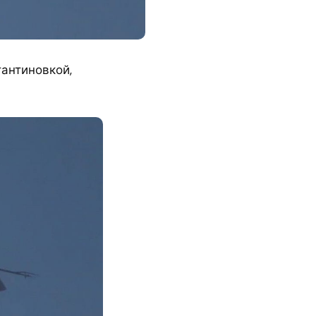
тантиновкой,