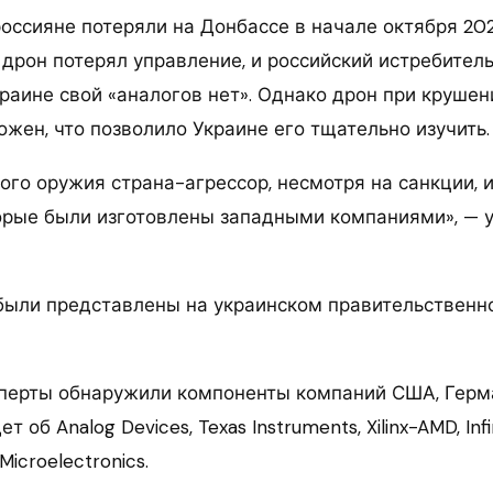
оссияне потеряли на Донбассе в начале октября 202
дрон потерял управление, и российский истребитель
краине свой «аналогов нет». Однако дрон при крушен
жен, что позволило Украине его тщательно изучить.
ого оружия страна-агрессор, несмотря на санкции, 
орые были изготовлены западными компаниями», — 
были представлены на украинском правительственн
сперты обнаружили компоненты компаний США, Герм
т об Analog Devices, Texas Instruments, Xilinx-AMD, Inf
Microelectronics.