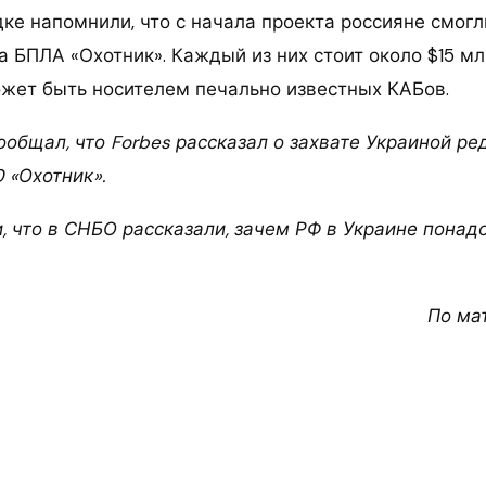
ке напомнили, что с начала проекта россияне смогл
а БПЛА «Охотник». Каждый из них стоит около $15 мл
ожет быть носителем печально известных КАБов.
сообщал, что Forbes рассказал о захвате Украиной ре
 «Охотник».
, что в СНБО рассказали, зачем РФ в Украине понад
По ма