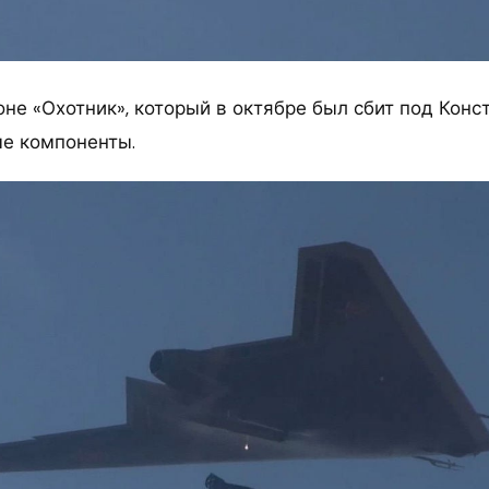
оне «Охотник», который в октябре был сбит под Конс
е компоненты.