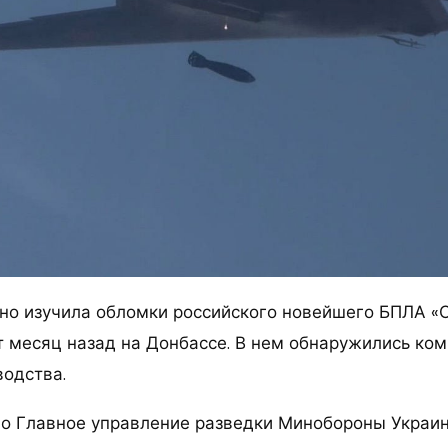
но изучила обломки российского новейшего БПЛА «С
т месяц назад на Донбассе. В нем обнаружились к
водства.
о Главное управление разведки Минобороны Украин