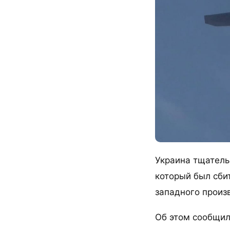
Украина тщатель
который был сби
западного произ
Об этом сообщил