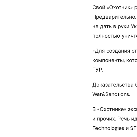
Свой «Охотник» р
Предварительно, 
не дать в руки У
полностью уничто
«Для создания эт
компоненты, кот
ГУР.
Доказательства 
War&Sanctions.
В «Охотнике» эк
и прочих. Речь иде
Technologies и ST