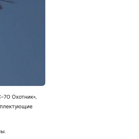
-70 Охотник»,
омплектующие
ы.