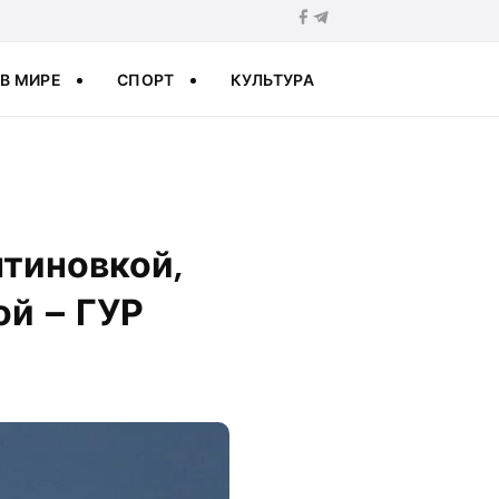
В МИРЕ
СПОРТ
КУЛЬТУРА
нтиновкой,
й – ГУР