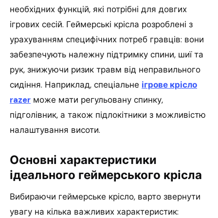
необхідних функцій, які потрібні для довгих
ігрових сесій. Геймерські крісла розроблені з
урахуванням специфічних потреб гравців: вони
забезпечують належну підтримку спини, шиї та
рук, знижуючи ризик травм від неправильного
сидіння. Наприклад, спеціальне
ігрове крісло
razer
може мати регульовану спинку,
підголівник, а також підлокітники з можливістю
налаштування висоти.
Основні характеристики
ідеального геймерського крісла
Вибираючи геймерське крісло, варто звернути
увагу на кілька важливих характеристик: