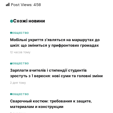
Post Views:
458
Схожі новини
ОБЩЕСТВО
Мобільні укриття з’являться на маршрутах до
шкіл: що зміниться у прифронтових громадах
12 часов тому
ОБЩЕСТВО
Зарплати вчителів і стипендії студентів
зростуть з 1 вересня: нові суми та головні зміни
2 дня тому
ОБЩЕСТВО
Сварочный костюм: требования к защите,
материалам и конструкции