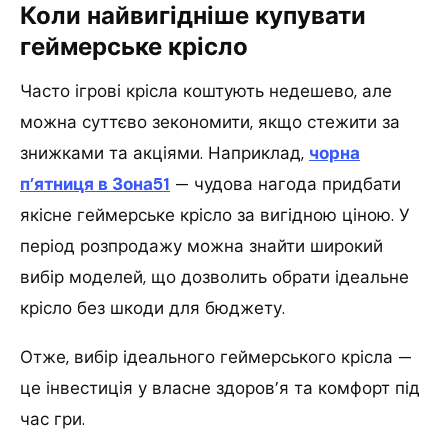
Коли найвигідніше купувати
геймерське крісло
Часто ігрові крісла коштують недешево, але
можна суттєво зекономити, якщо стежити за
знижками та акціями. Наприклад,
чорна
п’ятниця в Зона51
— чудова нагода придбати
якісне геймерське крісло за вигідною ціною. У
період розпродажу можна знайти широкий
вибір моделей, що дозволить обрати ідеальне
крісло без шкоди для бюджету.
Отже, вибір ідеального геймерського крісла —
це інвестиція у власне здоров’я та комфорт під
час гри.