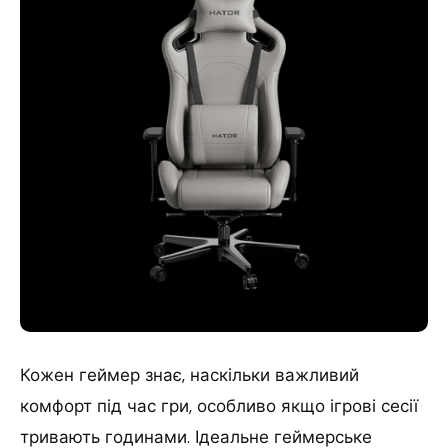
Кожен геймер знає, наскільки важливий
комфорт під час гри, особливо якщо ігрові сесії
тривають годинами. Ідеальне геймерське