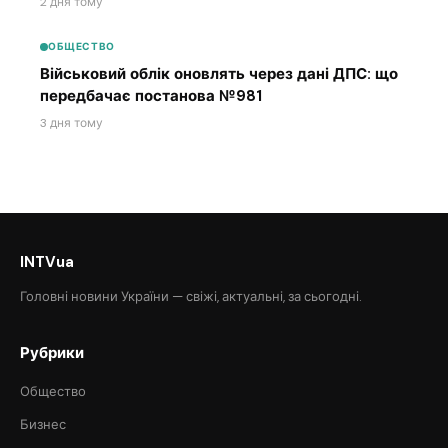
2 дня тому
ОБЩЕСТВО
Військовий облік оновлять через дані ДПС: що
передбачає постанова №981
3 дня тому
INTVua
Головні новини України — свіжі, актуальні, за сьогодні.
Рубрики
Общество
Бизнес