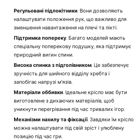
Регульовані підлокітники
. Вони дозволяють
налаштувати положення рук, що важливо для
зменшення навантаження на плечі та лікті.
Підтримка попереку
. Багато моделей мають
спеціальну поперекову подушку, яка підтримує
природний вигин спини.
Висока спинка з підголівником
. Це забезпечує
зручність для шийного відділу хребта і
запобігає напрузі м’язів.
Матеріали оббивки
. Ідеальне крісло має бути
виготовлене з дихаючих матеріалів, щоб
уникнути перегрівання під час тривалих ігор.
Механізми нахилу та фіксації
. Завдяки їм крісло
можна налаштувати під свій зріст і улюблену
позицію під час гри.