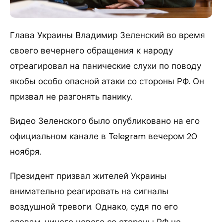
Глава Украины Владимир Зеленский во время
своего вечернего обращения к народу
отреагировал на панические слухи по поводу
якобы особо опасной атаки со стороны РФ. Он
призвал не разгонять панику.
Видео Зеленского было опубликовано на его
официальном канале в Telegram вечером 20
ноября.
Президент призвал жителей Украины
внимательно реагировать на сигналы
воздушной тревоги. Однако, судя по его
словам, ничего нового со стороны РФ не