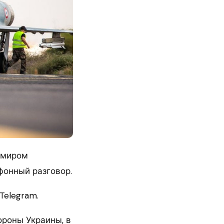
имиром
фонный разговор.
Telegram.
ороны Украины, в