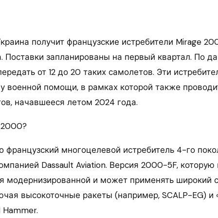
Украина получит французские истребители Mirage 20
а. Поставки запланированы на первый квартал. По 
ередать от 12 до 20 таких самолетов. Эти истребите
 военной помощи, в рамках которой также проводи
тов, начавшееся летом 2024 года.
e 2000?
то французский многоцелевой истребитель 4-го поко
мпанией Dassault Aviation. Версия 2000-5F, которую
ся модернизированной и может применять широкий 
ючая высокоточные ракеты (например, SCALP-EG) и
 Hammer.