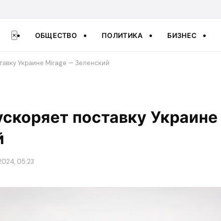
ОБЩЕСТВО
ПОЛИТИКА
БИЗНЕС
×
тавку Украине Mirage — Зеленский
скоряет поставку Украине 
й
2024, 05:23