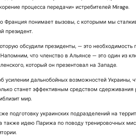
скорение процесса передачи» истребителей Mirage.
то Франция понимает вызовы, с которыми мы сталки
й президент.
которую обсудили президенты, — это необходимость
 Напомним, что членство в Альянсе — это один из к
ленского, который он презентовал на Западе.
об усилении дальнобойных возможностей Украины, чт
только станет эффективным средством сдерживания 
риблизит мир.
кже подготовку украинских подразделений на терри
 а также идею Парижа по поводу тренировочных мис
итории.