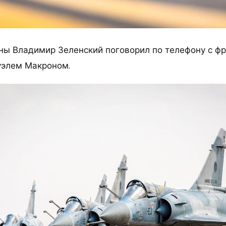
ины Владимир Зеленский поговорил по телефону с ф
уэлем Макроном.