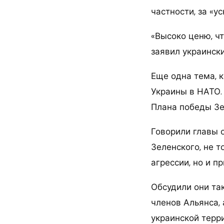
частности, за «у
«Высоко ценю, ч
заявил украински
Еще одна тема, 
Украины в НАТО.
Плана победы Зе
Говорили главы 
Зеленского, не 
агрессии, но и п
Обсудили они та
членов Альянса,
украинской терр