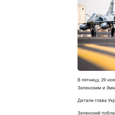
В пятницу, 29 н
Зеленским и Эмм
Детали глава Ук
Зеленский побла