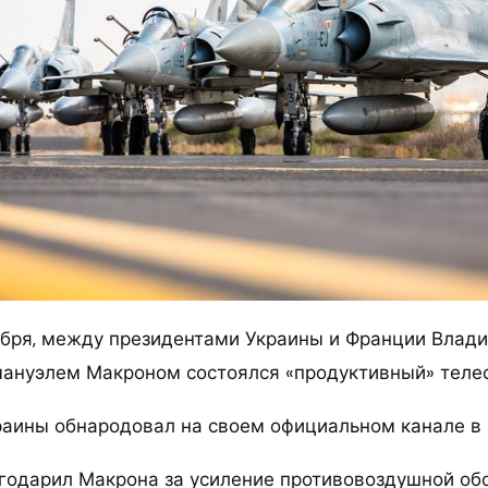
оября, между президентами Украины и Франции Влад
ануэлем Макроном состоялся «продуктивный» теле
раины обнародовал на своем официальном канале в 
годарил Макрона за усиление противовоздушной об