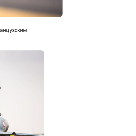
ранцузским