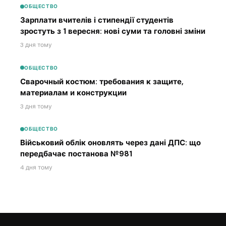
ОБЩЕСТВО
Зарплати вчителів і стипендії студентів
зростуть з 1 вересня: нові суми та головні зміни
3 дня тому
ОБЩЕСТВО
Сварочный костюм: требования к защите,
материалам и конструкции
3 дня тому
ОБЩЕСТВО
Військовий облік оновлять через дані ДПС: що
передбачає постанова №981
4 дня тому