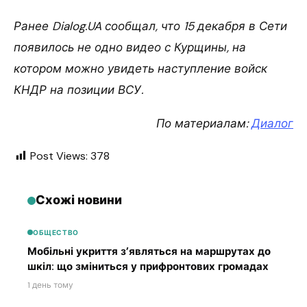
Ранее Dialog.UA сообщал, что 15 декабря в Сети
появилось не одно видео с Курщины, на
котором можно увидеть наступление войск
КНДР на позиции ВСУ.
По материалам:
Диалог
Post Views:
378
Схожі новини
ОБЩЕСТВО
Мобільні укриття з’являться на маршрутах до
шкіл: що зміниться у прифронтових громадах
1 день тому