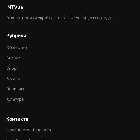
INTVua
Головні новини України — свіжі, актуальні, за сьогодні.
Рубрики
Общество
Бизнес
Спорт
В мире
Политика
Культура
Контакти
Email: info@intvua.com