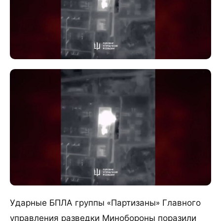
Ударные БПЛА группы «Партизаны» Главного
управления разведки Минобороны поразили