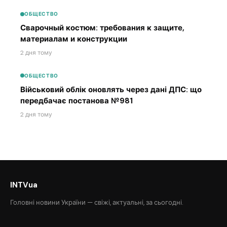
ОБЩЕСТВО
Сварочный костюм: требования к защите,
материалам и конструкции
2 дня тому
ОБЩЕСТВО
Військовий облік оновлять через дані ДПС: що
передбачає постанова №981
2 дня тому
INTVua
Головні новини України — свіжі, актуальні, за сьогодні.