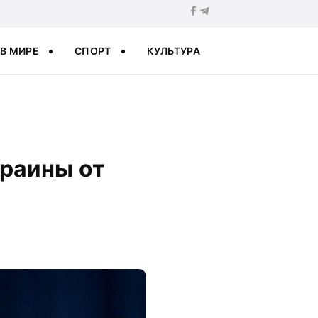
В МИРЕ
СПОРТ
КУЛЬТУРА
раины от