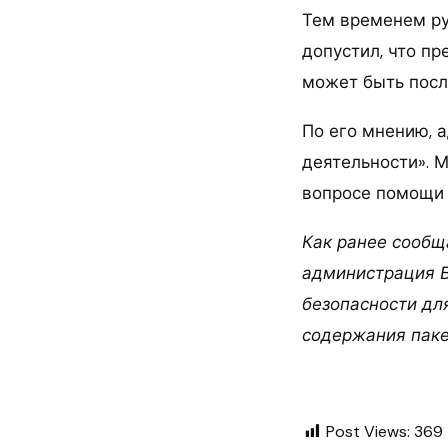
Тем временем р
допустил, что п
может быть посл
По его мнению, 
деятельности». 
вопросе помощи 
Как ранее сообщ
администрация Б
безопасности дл
содержания паке
Post Views:
369