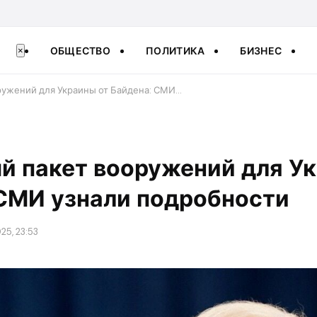
ОБЩЕСТВО
ПОЛИТИКА
БИЗНЕС
×
ружений для Украины от Байдена: СМИ…
й пакет вооружений для Ук
 СМИ узнали подробности
25, 23:53