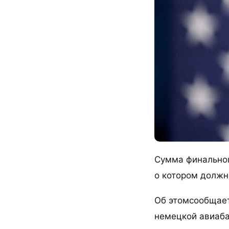
Сумма финальног
о котором должн
Об этомсообщает
немецкой авиаба