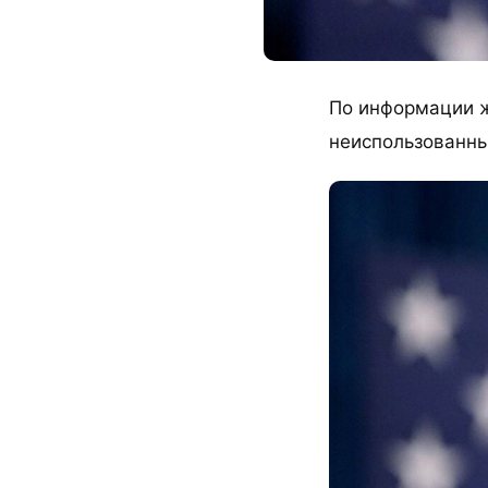
По информации ж
неиспользованны