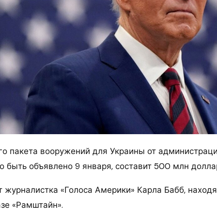
о пакета вооружений для Украины от администраци
о быть объявлено 9 января, составит 500 млн долла
 журналистка «Голоса Америки» Карла Бабб, наход
зе «Рамштайн».