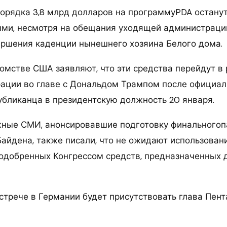
порядка 3,8 млрд долларов на программуPDA остану
ми, несмотря на обещания уходящей администрации
ершения каденции нынешнего хозяина Белого дома.
омстве США заявляют, что эти средства перейдут в
ации во главе с Дональдом Трампом после официал
убликанца в президентскую должность 20 января.
жные СМИ, анонсировавшие подготовку финальногоп
айдена, также писали, что не ожидают использован
одобренных Конгрессом средств, предназначенных
стрече в Германии будет присутствовать глава Пен