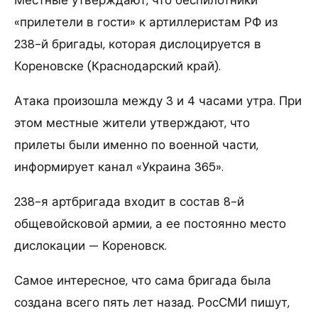
Местные утверждают, что беспилотники
«прилетели в гости» к артиллеристам РФ из
238-й бригады, которая дислоцируется в
Кореновске (Краснодарский край).
Атака произошла между 3 и 4 часами утра. При
этом местные жители утверждают, что
прилеты были именно по военной части,
информирует канал «Украина 365».
238-я артбригада входит в состав 8-й
общевойсковой армии, а ее постоянно место
дислокации — Кореновск.
Самое интересное, что сама бригада была
создана всего пять лет назад. РосСМИ пишут,