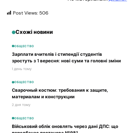
Post Views:
506
Схожі новини
ОБЩЕСТВО
Зарплати вчителів і стипендії студентів
зростуть з 1 вересня: нові суми та головні зміни
1 день тому
ОБЩЕСТВО
Сварочный костюм: требования к защите,
материалам и конструкции
2 дня тому
ОБЩЕСТВО
Військовий облік оновлять через дані ДПС: що
передбачає постанова №981