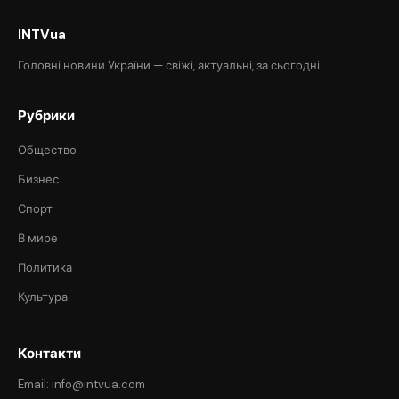
INTVua
Головні новини України — свіжі, актуальні, за сьогодні.
Рубрики
Общество
Бизнес
Спорт
В мире
Политика
Культура
Контакти
Email: info@intvua.com