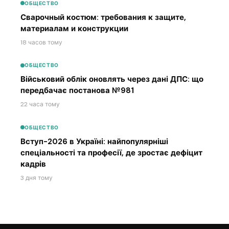
ОБЩЕСТВО
Сварочный костюм: требования к защите,
материалам и конструкции
18 часов тому
ОБЩЕСТВО
Військовий облік оновлять через дані ДПС: що
передбачає постанова №981
22 часа тому
ОБЩЕСТВО
Вступ-2026 в Україні: найпопулярніші
спеціальності та професії, де зростає дефіцит
кадрів
3 дня тому