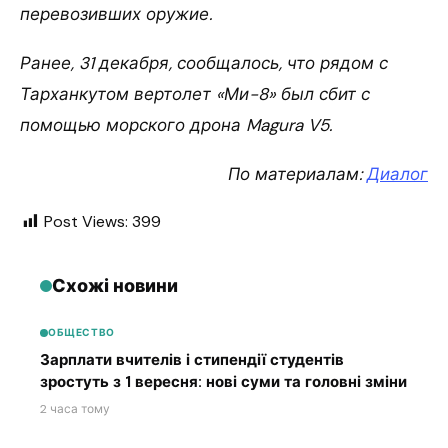
перевозивших оружие.
Ранее, 31 декабря, сообщалось, что рядом с
Тарханкутом вертолет «Ми-8» был сбит с
помощью морского дрона Magura V5.
По материалам:
Диалог
Post Views:
399
Схожі новини
ОБЩЕСТВО
Зарплати вчителів і стипендії студентів
зростуть з 1 вересня: нові суми та головні зміни
2 часа тому