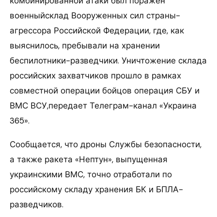
комбинированной атаки был поражен
военныйсклад Вооруженных сил страны-
агрессора Российской Федерации, где, как
выяснилось, пребывали на хранении
беспилотники-разведчики. Уничтожение склада
российских захватчиков прошло в рамках
совместной операции бойцов операция СБУ и
ВМС ВСУ,передает Телеграм-канал «Украина
365».
Сообщается, что дроны Службы безопасности,
а также ракета «Нептун», выпущенная
украинскими ВМС, точно отработали по
российскому складу хранения БК и БПЛА-
разведчиков.