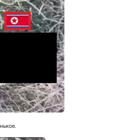
нькое.