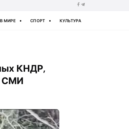
В МИРЕ
СПОРТ
КУЛЬТУРА
ных КНДР,
— СМИ