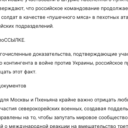
тверждают, что российское командование продолжае
солдат в качестве «пушечного мяса» в пехотных ата
ийских подразделений.
 поССЫЛКЕ.
гочисленные доказательства, подтверждающие уча
о контингента в войне против Украины, российское 
ать этот факт.
документов
 для Москвы и Пхеньяна крайне важно отрицать лю
участия северокорейских военных, создавая поддел
правлены на то, чтобы запутать мировое сообщество
й о международной реакции на вмешательство трет