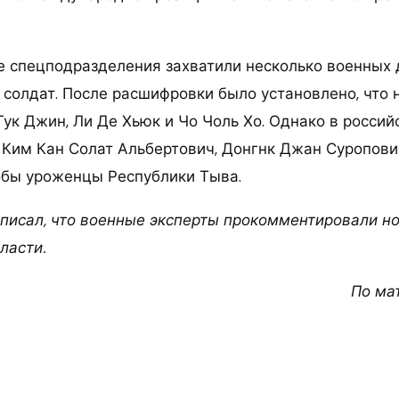
е спецподразделения захватили несколько военных
 солдат. После расшифровки было установлено, что
ук Джин, Ли Де Хьюк и Чо Чоль Хо. Однако в россий
к Ким Кан Солат Альбертович, Донгнк Джан Суропови
обы уроженцы Республики Тыва.
 писал, что военные эксперты прокомментировали н
ласти.
По ма