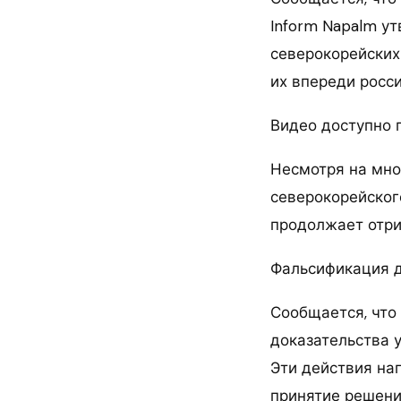
Inform Napalm у
северокорейских 
их впереди росс
Видео доступно
Несмотря на мно
северокорейског
продолжает отриц
Фальсификация 
Сообщается, что
доказательства 
Эти действия на
принятие решени