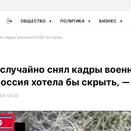
ОБЩЕСТВО
ПОЛИТИКА
БИЗНЕС
×
ял кадры военных КНДР, которые…
случайно снял кадры воен
оссия хотела бы скрыть, 
025, 04:53