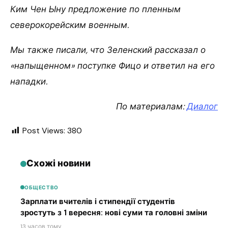
Ким Чен Ыну предложение по пленным
северокорейским военным.
Мы также писали, что Зеленский рассказал о
«напыщенном» поступке Фицо и ответил на его
нападки.
По материалам:
Диалог
Post Views:
380
Схожі новини
ОБЩЕСТВО
Зарплати вчителів і стипендії студентів
зростуть з 1 вересня: нові суми та головні зміни
13 часов тому