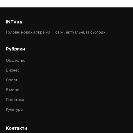
INTVua
Головні новини України — свіжі, актуальні, за сьогодні.
Рубрики
Общество
Бизнес
Спорт
В мире
Политика
Культура
Контакти